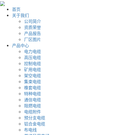
首页
关于我们
公司简介
资质荣誉
产品报告
厂区图片
产品中心
电力电缆
高压电缆
控制电缆
矿用电缆
架空电缆
集束电缆
橡套电缆
特种电缆
通信电缆
阻燃电缆
电缆附件
预分支电缆
铝合金电缆
布电线