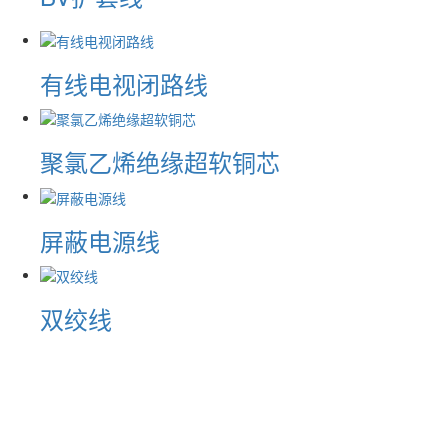
有线电视闭路线
聚氯乙烯绝缘超软铜芯
屏蔽电源线
双绞线